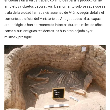
encuentra un área de trabajo con moldes para la producción de
amuletos y objetos decorativos. De momento solo se sabe que se
trata de la ciudad llamada «El ascenso de Atón», según detalla el
comunicado oficial del Ministerio de Antigüedades. «Las capas
arqueológicas han permanecido intactas durante miles de años,
como si sus antiguos residentes las hubieran dejado ayer
mismo», prosigue.