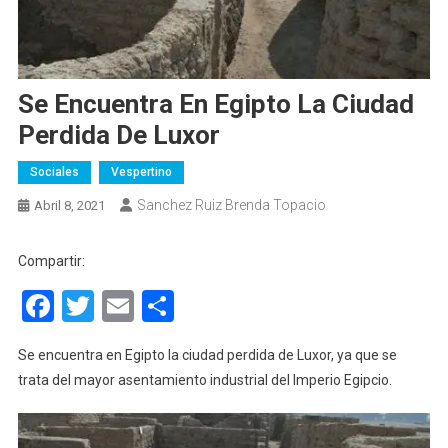
Se Encuentra En Egipto La Ciudad
Perdida De Luxor
Sociales
Vespertino
Sanchez Ruiz Brenda Topacio
Abril 8, 2021
Compartir:
Facebook
Twitter
Email
Compartir
Se encuentra en Egipto la ciudad perdida de Luxor, ya que se
trata del mayor asentamiento industrial del Imperio Egipcio.