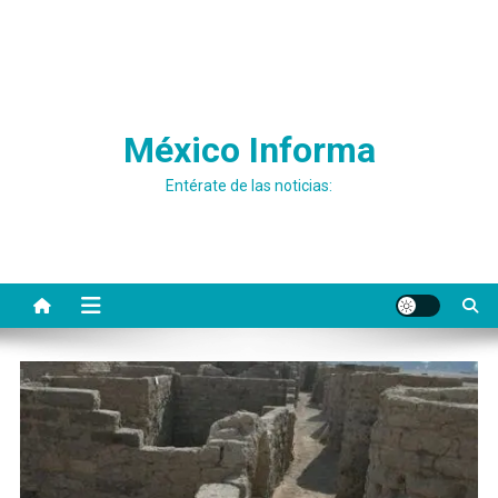
México Informa
Entérate de las noticias: