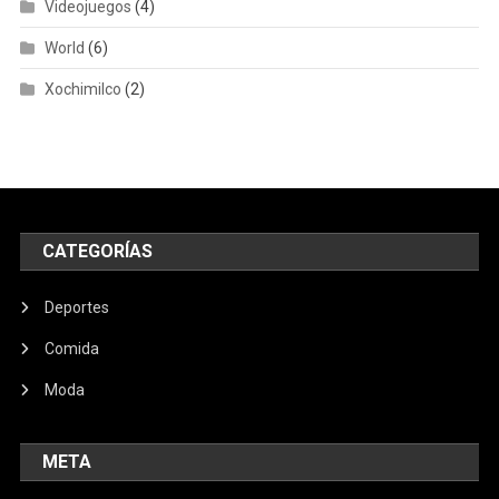
Videojuegos
(4)
World
(6)
Xochimilco
(2)
CATEGORÍAS
Deportes
Comida
Moda
META