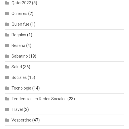
Qatar2022
(8)
Quién es
(2)
Quién fue
(1)
Regalos
(1)
Reseña
(4)
Sabatino
(19)
Salud
(36)
Sociales
(15)
Tecnología
(14)
Tendencias en Redes Sociales
(23)
Travel
(2)
Vespertino
(47)