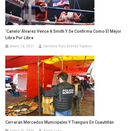
‘Canelo’ Álvarez Vence A Smith Y Se Confirma Como El Mejor
Libra Por Libra
enero 14, 2021
Sanchez Ruiz Brenda Topacio
Cerrarán Mercados Municipales Y Tianguis En Cuautitlán
enero 20, 2021
Aarón Luna