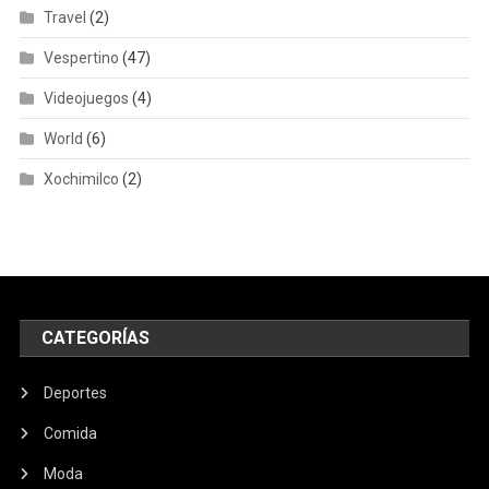
Travel
(2)
Vespertino
(47)
Videojuegos
(4)
World
(6)
Xochimilco
(2)
CATEGORÍAS
Deportes
Comida
Moda