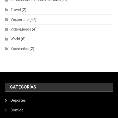
Travel
(2)
Vespertino
(47)
Videojuegos
(4)
World
(6)
Xochimilco
(2)
CATEGORÍAS
Deportes
Comida