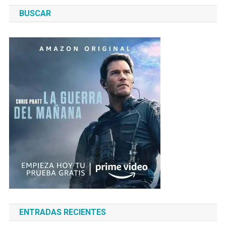
de
BUSCAR
entradas
ENTRADAS RECIENTES