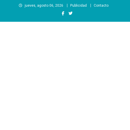
Saltar
jueves, agosto 06, 2026
Publicidad
Contacto
al
contenido