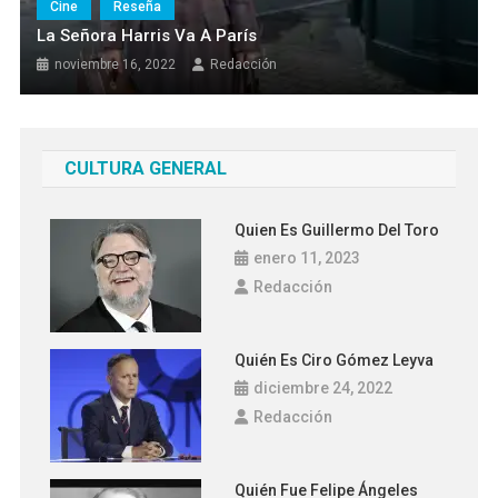
Cine
Reseña
La Señora Harris Va A París
noviembre 16, 2022
Redacción
CULTURA GENERAL
Quien Es Guillermo Del Toro
enero 11, 2023
Redacción
Quién Es Ciro Gómez Leyva
diciembre 24, 2022
Redacción
Quién Fue Felipe Ángeles