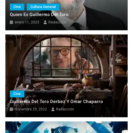
Cine
Cultura General
Quien Es Guillermo Del Toro
enero 11, 2023
Redacción
Cine
Guillermo Del Toro Derbez Y Omar Chaparro
noviembre 29, 2022
Redacción