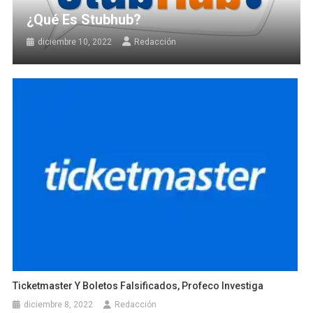
¿Qué Es Stubhub?
diciembre 10, 2022
Redacción
Ticketmaster Y Boletos Falsificados, Profeco Investiga
diciembre 8, 2022
Redacción