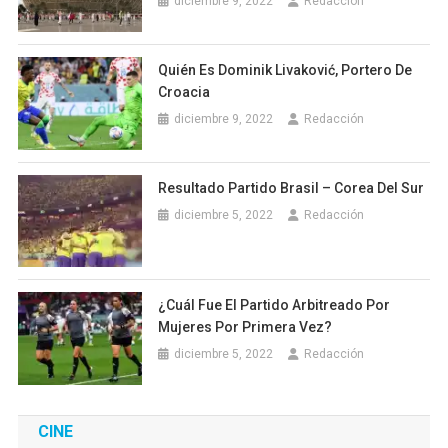
diciembre 9, 2022
Redacción
Quién Es Dominik Livaković, Portero De
Croacia
diciembre 9, 2022
Redacción
Resultado Partido Brasil – Corea Del Sur
diciembre 5, 2022
Redacción
¿Cuál Fue El Partido Arbitreado Por
Mujeres Por Primera Vez?
diciembre 5, 2022
Redacción
CINE