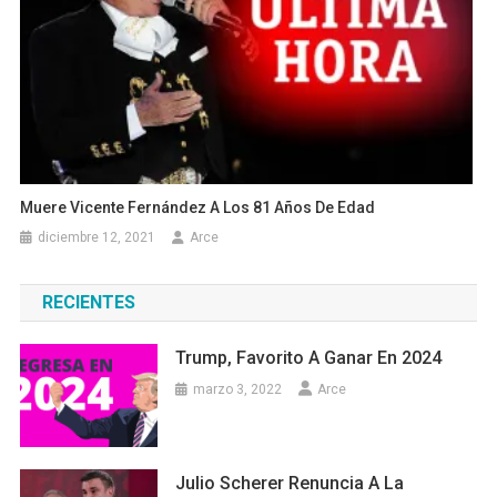
Muere Vicente Fernández A Los 81 Años De Edad
diciembre 12, 2021
Arce
RECIENTES
Trump, Favorito A Ganar En 2024
marzo 3, 2022
Arce
Julio Scherer Renuncia A La