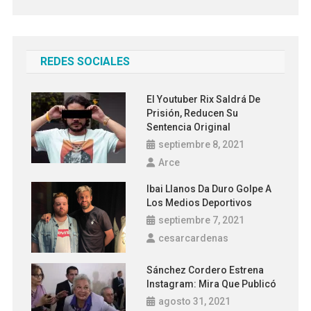
REDES SOCIALES
El Youtuber Rix Saldrá De
Prisión, Reducen Su
Sentencia Original
septiembre 8, 2021
Arce
Ibai Llanos Da Duro Golpe A
Los Medios Deportivos
septiembre 7, 2021
cesarcardenas
Sánchez Cordero Estrena
Instagram: Mira Que Publicó
agosto 31, 2021