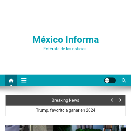
México Informa
Entérate de las noticias:
La llegada de los Reyes magos y su significado en la cultura
Breaking News
hispana
Trump, favorito a ganar en 2024
Julio Scherer renuncia a la Consejería Jurídica de la Presidencia:
¿AMLO la aceptó?