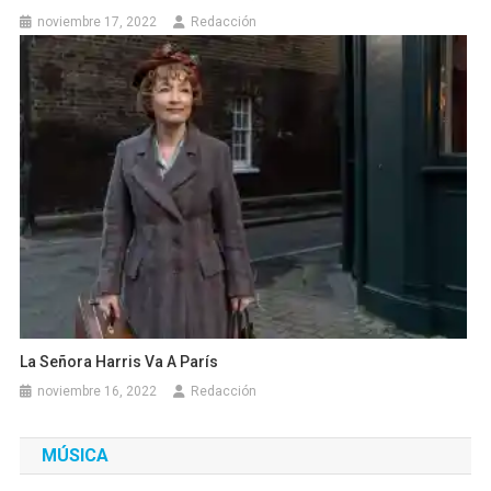
noviembre 17, 2022
Redacción
La Señora Harris Va A París
noviembre 16, 2022
Redacción
MÚSICA