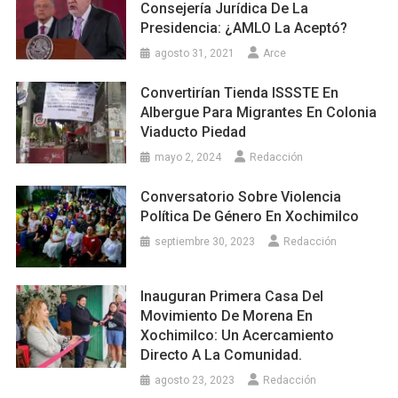
Consejería Jurídica De La
Presidencia: ¿AMLO La Aceptó?
agosto 31, 2021
Arce
Convertirían Tienda ISSSTE En
Albergue Para Migrantes En Colonia
Viaducto Piedad
mayo 2, 2024
Redacción
Conversatorio Sobre Violencia
Política De Género En Xochimilco
septiembre 30, 2023
Redacción
Inauguran Primera Casa Del
Movimiento De Morena En
Xochimilco: Un Acercamiento
Directo A La Comunidad.
agosto 23, 2023
Redacción