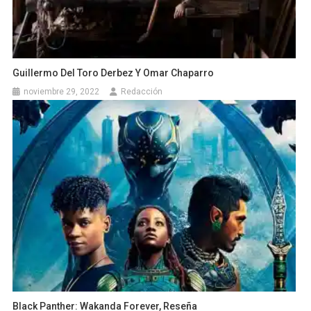
Guillermo Del Toro Derbez Y Omar Chaparro
noviembre 29, 2022
Redacción
Black Panther: Wakanda Forever, Reseña