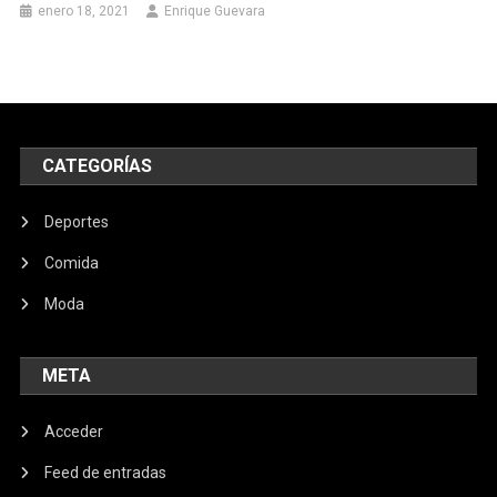
enero 18, 2021
Enrique Guevara
CATEGORÍAS
Deportes
Comida
Moda
META
Acceder
Feed de entradas