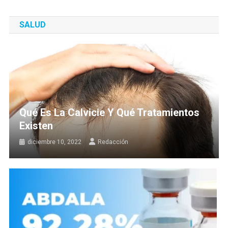
SALUD
Qué Es La Calvicie Y Qué Tratamientos
Existen
diciembre 10, 2022
Redacción