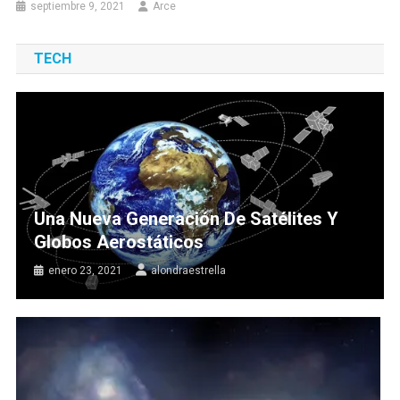
septiembre 9, 2021
Arce
TECH
Una Nueva Generación De Satélites Y
Globos Aerostáticos
enero 23, 2021
alondraestrella