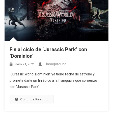
Fin al ciclo de ‘Jurassic Park’ con
‘Dominion’
Lilianagarduno
Enero 21, 2021
‘Jurassic World: Dominion’ ya tiene fecha de estreno y
promete darle un fin épico a la franquicia que comenzó
con ‘Jurassic Park’.
Continue Reading