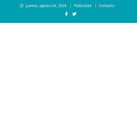
Saltar
jueves, agosto 06, 2026
Publicidad
Contacto
al
contenido