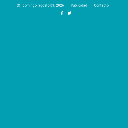
Saltar
domingo, agosto 09, 2026
Publicidad
Contacto
al
contenido