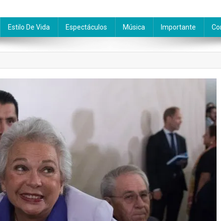
Estilo De Vida
Espectáculos
Música
Importante
Co