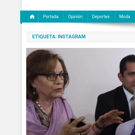
Portada
Opinión
Deportes
Moda
ETIQUETA:
INSTAGRAM