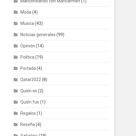
Mariconeando con Maricarmen
(1)
Moda
(4)
Musica
(43)
Noticias generales
(99)
Opinión
(14)
Política
(19)
Portada
(4)
Qatar2022
(8)
Quién es
(2)
Quién fue
(1)
Regalos
(1)
Reseña
(4)
Sabatino
(19)