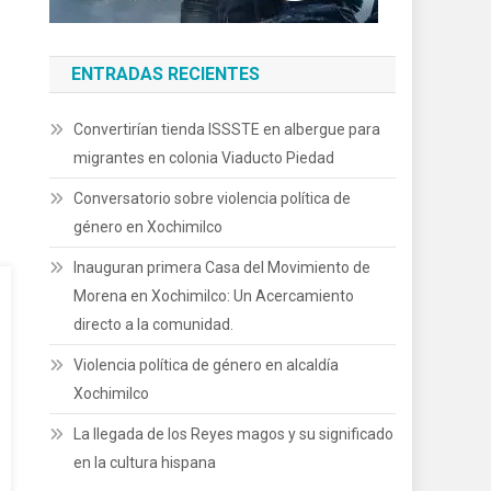
ENTRADAS RECIENTES
Convertirían tienda ISSSTE en albergue para
migrantes en colonia Viaducto Piedad
Conversatorio sobre violencia política de
género en Xochimilco
Inauguran primera Casa del Movimiento de
Morena en Xochimilco: Un Acercamiento
directo a la comunidad.
Violencia política de género en alcaldía
Xochimilco
La llegada de los Reyes magos y su significado
en la cultura hispana