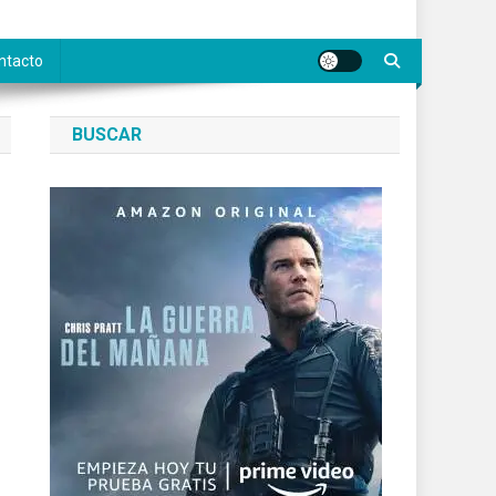
ntacto
BUSCAR