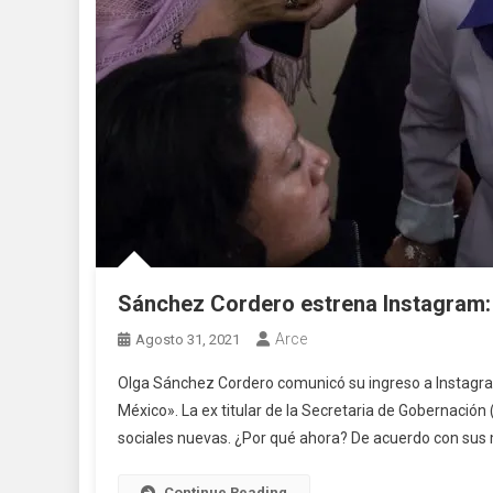
Sánchez Cordero estrena Instagram: 
Arce
Agosto 31, 2021
Olga Sánchez Cordero comunicó su ingreso a Instagram
México». La ex titular de la Secretaria de Gobernación
sociales nuevas. ¿Por qué ahora? De acuerdo con sus 
Continue Reading