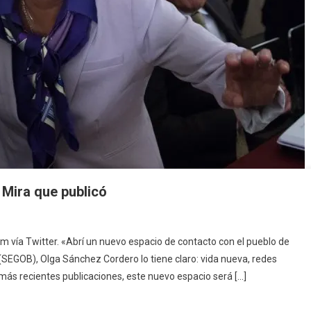
Mira que publicó
 vía Twitter. «Abrí un nuevo espacio de contacto con el pueblo de
 (SEGOB), Olga Sánchez Cordero lo tiene claro: vida nueva, redes
más recientes publicaciones, este nuevo espacio será […]