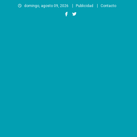
Saltar
domingo, agosto 09, 2026
Publicidad
Contacto
al
contenido