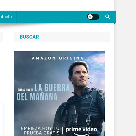
ntacto
BUSCAR