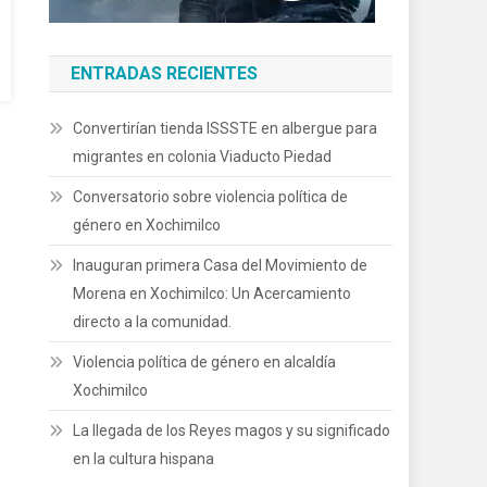
ENTRADAS RECIENTES
Convertirían tienda ISSSTE en albergue para
migrantes en colonia Viaducto Piedad
Conversatorio sobre violencia política de
género en Xochimilco
Inauguran primera Casa del Movimiento de
Morena en Xochimilco: Un Acercamiento
directo a la comunidad.
Violencia política de género en alcaldía
Xochimilco
La llegada de los Reyes magos y su significado
en la cultura hispana