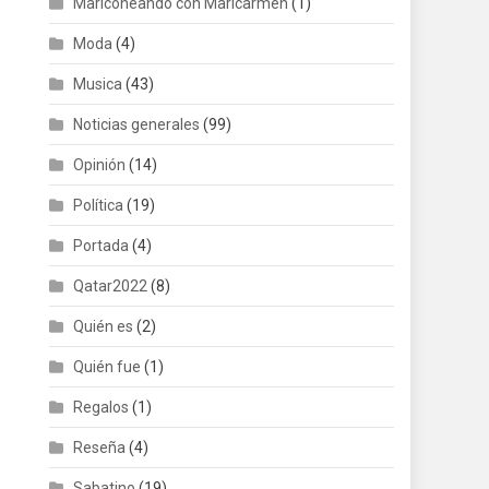
Mariconeando con Maricarmen
(1)
Moda
(4)
Musica
(43)
Noticias generales
(99)
Opinión
(14)
Política
(19)
Portada
(4)
Qatar2022
(8)
Quién es
(2)
Quién fue
(1)
Regalos
(1)
Reseña
(4)
Sabatino
(19)