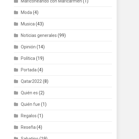
Mariconeando con Maricarmen
(1)
Moda
(4)
Musica
(43)
Noticias generales
(99)
Opinión
(14)
Política
(19)
Portada
(4)
Qatar2022
(8)
Quién es
(2)
Quién fue
(1)
Regalos
(1)
Reseña
(4)
Sabatino
(19)