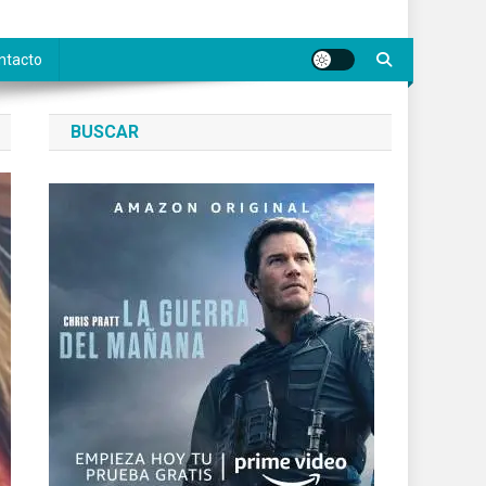
ntacto
BUSCAR