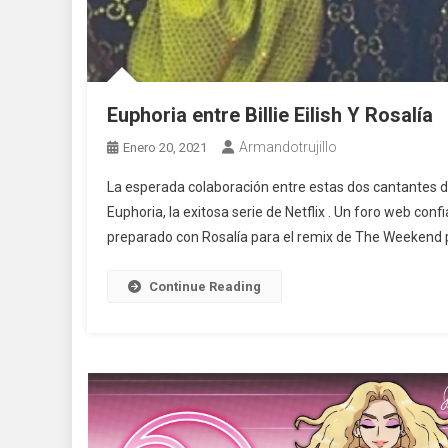
Euphoria entre Billie Eilish Y Rosalía
Armandotrujillo
Enero 20, 2021
La esperada colaboración entre estas dos cantantes d
Euphoria, la exitosa serie de Netflix . Un foro web con
preparado con Rosalía para el remix de The Weekend pa
Continue Reading