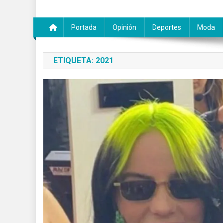
Portada
Opinión
Deportes
Moda
ETIQUETA:
2021