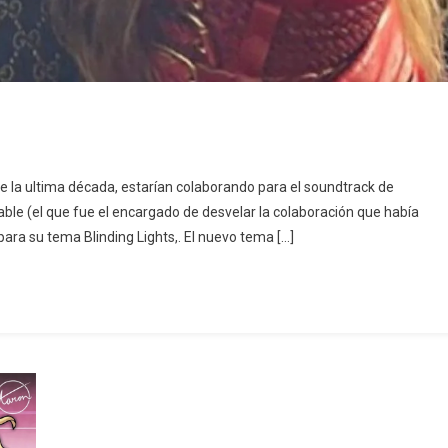
e la ultima década, estarían colaborando para el soundtrack de
fiable (el que fue el encargado de desvelar la colaboración que había
ra su tema Blinding Lights,. El nuevo tema […]