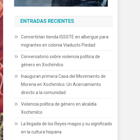
ENTRADAS RECIENTES
Convertirían tienda ISSSTE en albergue para
migrantes en colonia Viaducto Piedad
Conversatorio sobre violencia política de
género en Xochimilco
Inauguran primera Casa del Movimiento de
Morena en Xochimilco: Un Acercamiento
directo a la comunidad.
Violencia política de género en alcaldía
Xochimilco
La llegada de los Reyes magos y su significado
en la cultura hispana