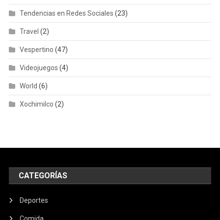
Tendencias en Redes Sociales
(23)
Travel
(2)
Vespertino
(47)
Videojuegos
(4)
World
(6)
Xochimilco
(2)
CATEGORÍAS
Deportes
Comida