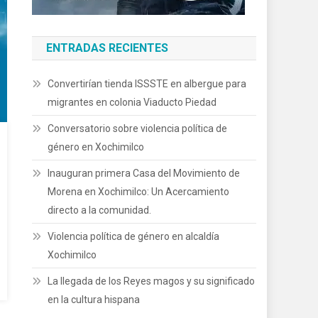
ENTRADAS RECIENTES
Convertirían tienda ISSSTE en albergue para
migrantes en colonia Viaducto Piedad
Conversatorio sobre violencia política de
género en Xochimilco
Inauguran primera Casa del Movimiento de
Morena en Xochimilco: Un Acercamiento
directo a la comunidad.
Violencia política de género en alcaldía
Xochimilco
La llegada de los Reyes magos y su significado
en la cultura hispana