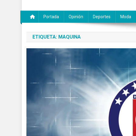
Portada
Opinión
Deportes
Moda
ETIQUETA:
MAQUINA