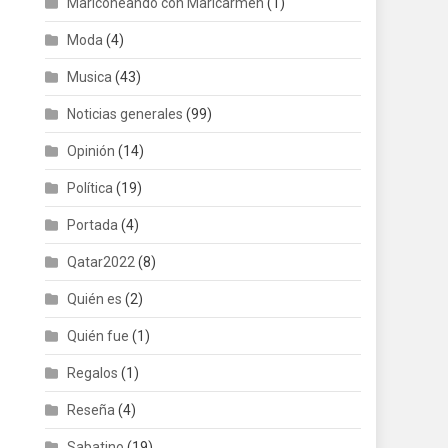
Mariconeando con Maricarmen
(1)
Moda
(4)
Musica
(43)
Noticias generales
(99)
Opinión
(14)
Política
(19)
Portada
(4)
Qatar2022
(8)
Quién es
(2)
Quién fue
(1)
Regalos
(1)
Reseña
(4)
Sabatino
(19)