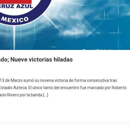
ndo; Nueve victorias hiladas
 13 de Marzo sumó su novena victoria de forma consecutiva tras
Estadio Azteca. El único tanto del encuentro fue marcado por Roberto
acio Rivero por la banda […]