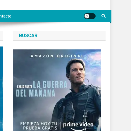
ntacto
BUSCAR