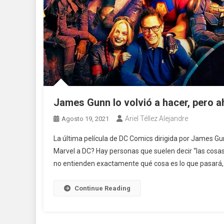
James Gunn lo volvió a hacer, pero 
Ariel Téllez Alejandre
Agosto 19, 2021
La última película de DC Comics dirigida por James G
Marvel a DC? Hay personas que suelen decir “las cos
no entienden exactamente qué cosa es lo que pasará, 
Continue Reading