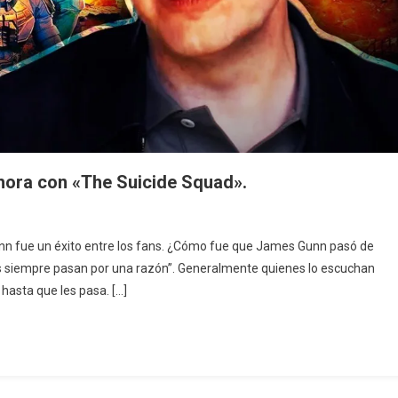
ahora con «The Suicide Squad».
unn fue un éxito entre los fans. ¿Cómo fue que James Gunn pasó de
as siempre pasan por una razón”. Generalmente quienes lo escuchan
hasta que les pasa. […]