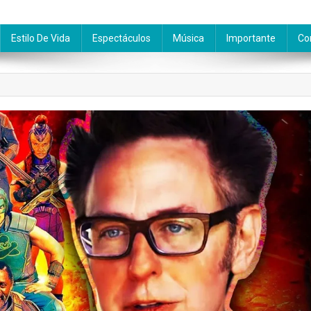
Estilo De Vida
Espectáculos
Música
Importante
Co