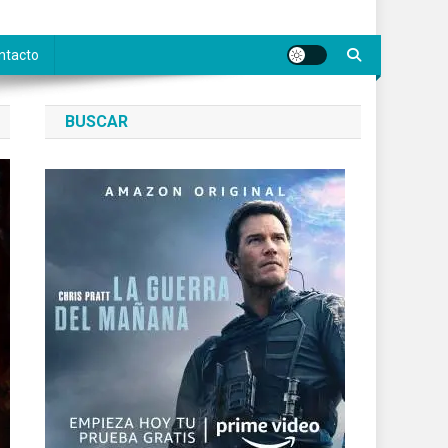
ntacto
BUSCAR