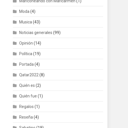
Mariconeando con Maricarmen
(1)
Moda
(4)
Musica
(43)
Noticias generales
(99)
Opinión
(14)
Política
(19)
Portada
(4)
Qatar2022
(8)
Quién es
(2)
Quién fue
(1)
Regalos
(1)
Reseña
(4)
Sabatino
(19)