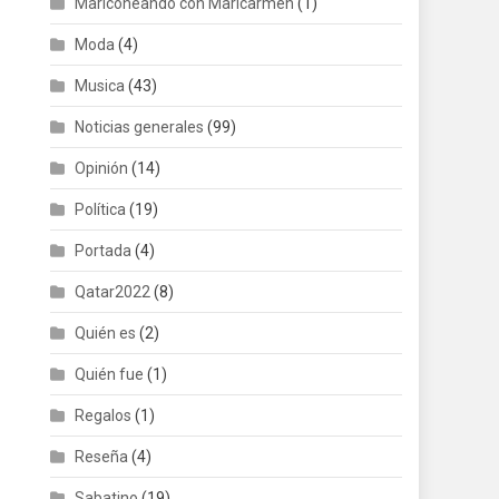
Mariconeando con Maricarmen
(1)
Moda
(4)
Musica
(43)
Noticias generales
(99)
Opinión
(14)
Política
(19)
Portada
(4)
Qatar2022
(8)
Quién es
(2)
Quién fue
(1)
Regalos
(1)
Reseña
(4)
Sabatino
(19)