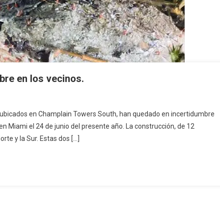
re en los vecinos.
os ubicados en Champlain Towers South, han quedado en incertidumbre
en Miami el 24 de junio del presente año. La construcción, de 12
orte y la Sur. Estas dos […]