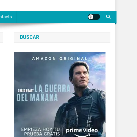
ntacto
BUSCAR