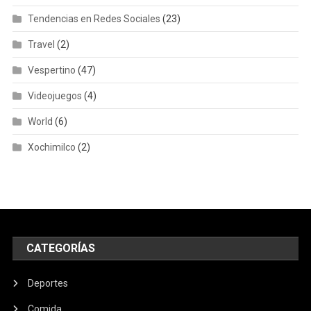
Tendencias en Redes Sociales
(23)
Travel
(2)
Vespertino
(47)
Videojuegos
(4)
World
(6)
Xochimilco
(2)
CATEGORÍAS
Deportes
Comida