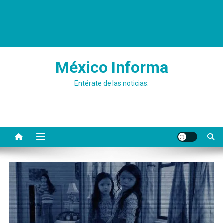
México Informa
Entérate de las noticias: