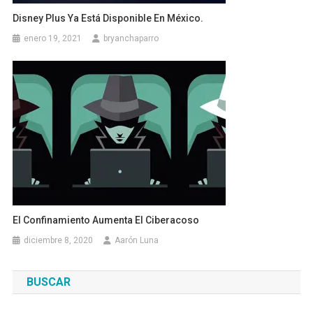
Disney Plus Ya Está Disponible En México.
enero 19, 2021
bryanchaparro
El Confinamiento Aumenta El Ciberacoso
diciembre 8, 2020
Aarón Luna
BUSCAR