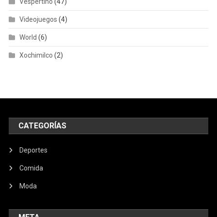
Vespertino
(47)
Videojuegos
(4)
World
(6)
Xochimilco
(2)
CATEGORÍAS
Deportes
Comida
Moda