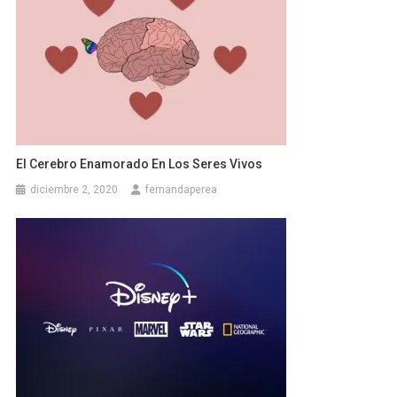
El Cerebro Enamorado En Los Seres Vivos
diciembre 2, 2020
fernandaperea