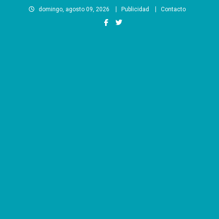
Saltar
domingo, agosto 09, 2026
Publicidad
Contacto
al
contenido