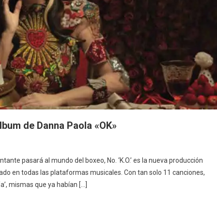
álbum de Danna Paola «OK»
antante pasará al mundo del boxeo, No. ‘K.O.’ es la nueva producción
ado en todas las plataformas musicales. Con tan solo 11 canciones,
Ya’, mismas que ya habían […]