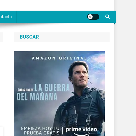
ntacto
BUSCAR