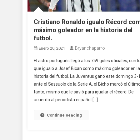
Cristiano Ronaldo igualo Récord co
máximo goleador en la historia del
futbol.
Bryanchaparro
Enero 20, 2021
El astro portugués llegó a los 759 goles oficiales, con l
que igualó a Josef Bican como máximo goleador en la
historia del futbol. La Juventus ganó este domingo 3-
ante el Sassuolo de la Serie A, el Bicho marcó el últim
tanto, mismo que le sirvió para igualar el récord. De
acuerdo al periodista español […]
Continue Reading