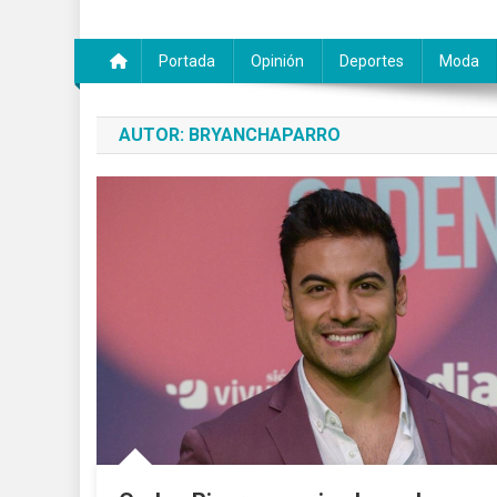
Portada
Opinión
Deportes
Moda
AUTOR:
BRYANCHAPARRO