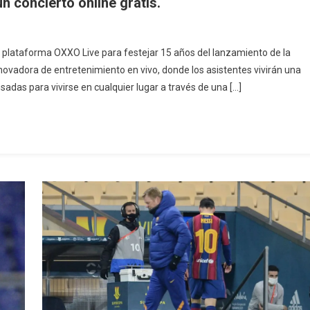
n concierto online gratis.
la plataforma OXXO Live para festejar 15 años del lanzamiento de la
novadora de entretenimiento en vivo, donde los asistentes vivirán una
sadas para vivirse en cualquier lugar a través de una […]