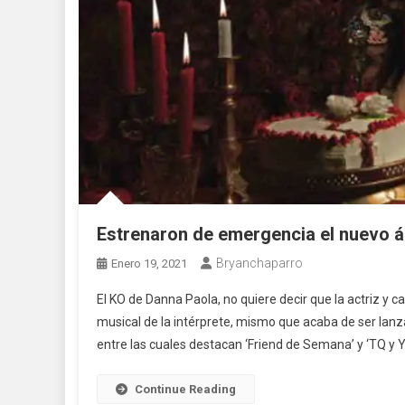
Estrenaron de emergencia el nuevo 
Bryanchaparro
Enero 19, 2021
El KO de Danna Paola, no quiere decir que la actriz y c
musical de la intérprete, mismo que acaba de ser lanz
entre las cuales destacan ‘Friend de Semana’ y ‘TQ y 
Continue Reading