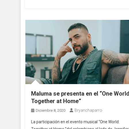
Maluma se presenta en el “One World
Together at Home”
Bryanchaparro
Diciembre 8, 2020
La participación en el evento musical “One World: