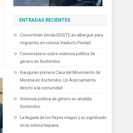
ENTRADAS RECIENTES
Convertirían tienda ISSSTE en albergue para
migrantes en colonia Viaducto Piedad
Conversatorio sobre violencia política de
género en Xochimilco
Inauguran primera Casa del Movimiento de
Morena en Xochimilco: Un Acercamiento
directo a la comunidad.
Violencia política de género en alcaldía
Xochimilco
La llegada de los Reyes magos y su significado
en la cultura hispana