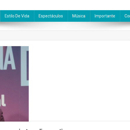
Estilo De Vida
Espectáculos
Música
Importante
Co