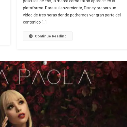
películas de Fox, la marca como tal no aparece en la
plataforma. Para su lanzamiento, Disney preparo un
video de tres horas donde podremos ver gran parte del
contenido […]
Continue Reading