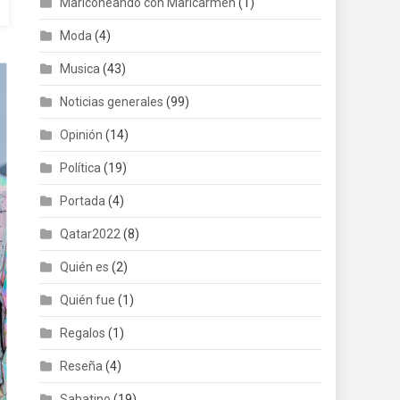
Mariconeando con Maricarmen
(1)
Moda
(4)
Musica
(43)
Noticias generales
(99)
Opinión
(14)
Política
(19)
Portada
(4)
Qatar2022
(8)
Quién es
(2)
Quién fue
(1)
Regalos
(1)
Reseña
(4)
Sabatino
(19)