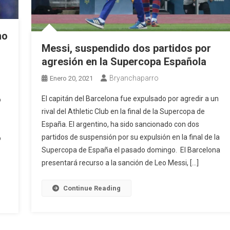
mo
Messi, suspendido dos partidos por
agresión en la Supercopa Española
Bryanchaparro
Enero 20, 2021
El capitán del Barcelona fue expulsado por agredir a un
o
rival del Athletic Club en la final de la Supercopa de
España. El argentino, ha sido sancionado con dos
1
partidos de suspensión por su expulsión en la final de la
o
Supercopa de España el pasado domingo. El Barcelona
presentará recurso a la sanción de Leo Messi, […]
Continue Reading