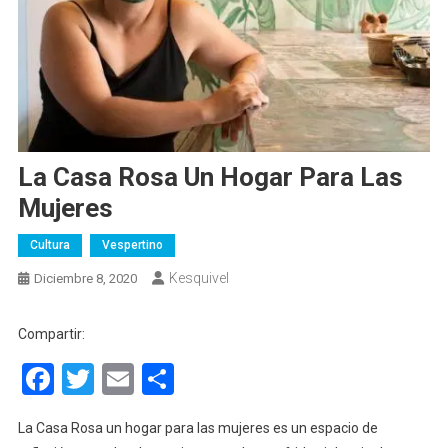
La Casa Rosa Un Hogar Para Las
Mujeres
Cultura
Vespertino
Kesquivel
Diciembre 8, 2020
Compartir:
Facebook
Twitter
Email
Compartir
La Casa Rosa un hogar para las mujeres es un espacio de