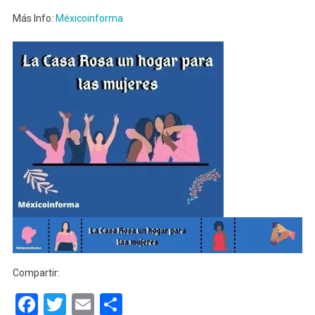
Más Info:
Méxicoinforma
Compartir:
Facebook
Twitter
Email
Compartir