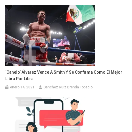
‘Canelo’ Álvarez Vence A Smith Y Se Confirma Como El Mejor
Libra Por Libra
enero 14, 2021
Sanchez Ruiz Brenda Topacio