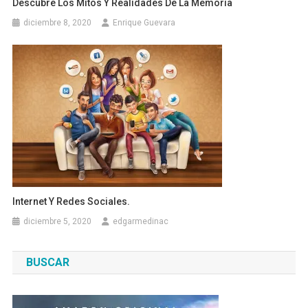
Descubre Los Mitos Y Realidades De La Memoria
diciembre 8, 2020
Enrique Guevara
Internet Y Redes Sociales.
diciembre 5, 2020
edgarmedinac
BUSCAR