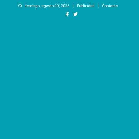
Saltar
domingo, agosto 09, 2026
Publicidad
Contacto
al
contenido