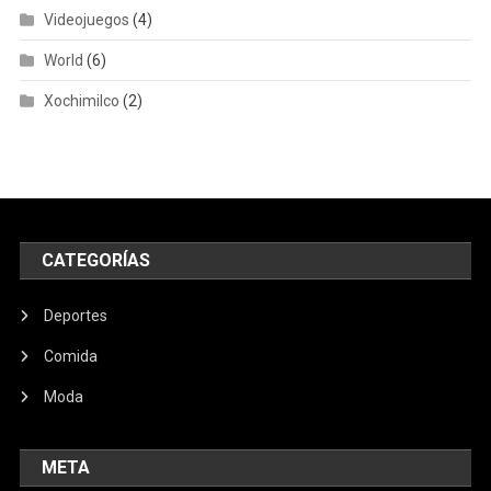
Videojuegos
(4)
World
(6)
Xochimilco
(2)
CATEGORÍAS
Deportes
Comida
Moda
META