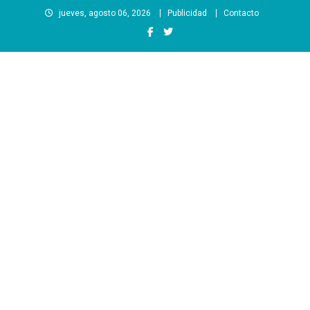
Saltar
jueves, agosto 06, 2026
Publicidad
Contacto
al
contenido