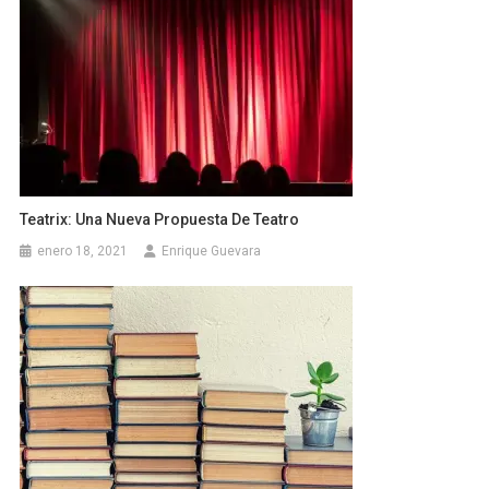
Teatrix: Una Nueva Propuesta De Teatro
enero 18, 2021
Enrique Guevara