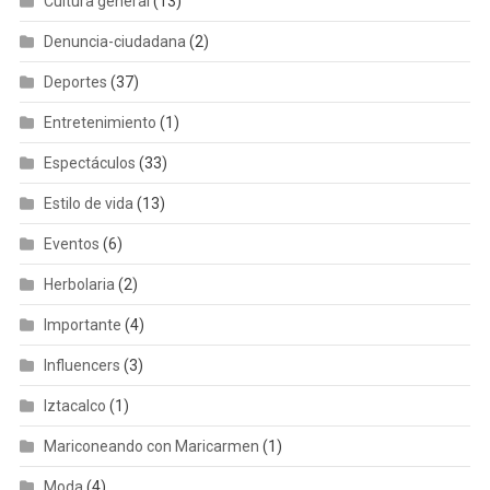
Cultura general
(13)
Denuncia-ciudadana
(2)
Deportes
(37)
Entretenimiento
(1)
Espectáculos
(33)
Estilo de vida
(13)
Eventos
(6)
Herbolaria
(2)
Importante
(4)
Influencers
(3)
Iztacalco
(1)
Mariconeando con Maricarmen
(1)
Moda
(4)