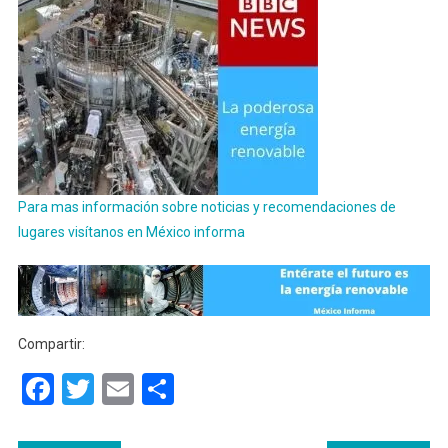
Para mas información sobre noticias y recomendaciones de
lugares visítanos en México informa
Compartir:
Facebook
Twitter
Email
Compartir