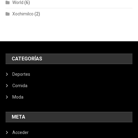
World
(6)
Xochimilco
(2)
CATEGORÍAS
Deportes
Comida
Moda
META
Acceder