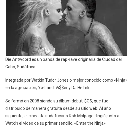
Die Antwoord es un banda de rap-rave originaria de Ciudad del
Cabo, Sudáfrica.
Integrada por Watkin Tudor Jones o mejor conocido como «Ninja»
en la agrupación, Yo-Landi Vi$$er y DJ Hi-Tek.
Se formó en 2008 siendo su álbum debut, $O$, que fue
distribuído de manera gratuita desde su sitio web. Al año
siguiente, el cineasta sudafricano Rob Malpage dirigió junto a
Watkin el video de su primer sencillo, «Enter the Ninja»