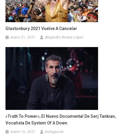
Glastonbury 2021 Vuelve A Cancelar
enero 21, 2021
Alejandro Rivera López
«Truth To Power», El Nuevo Documental De Serj Tankian,
Vocalista De System Of A Down.
enero 16, 2021
karlaguizar