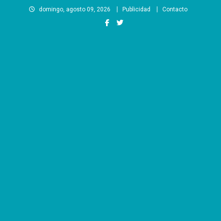
Saltar
domingo, agosto 09, 2026
Publicidad
Contacto
al
contenido