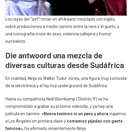
Los reyes del “zef” riman en afrikáans mezclado con inglés,
sobre producciones a medio camino entre la rave y el gueto, y
una iconografía cruce de sexo, violencia callejera y humor
surrealista.
Die antwoord una mezcla de
diversas culturas desde Sudáfrica
En realidad, Ninja es Walkin Tudor Jones, una figura muy conocida
de la electrónica y el hip hop underground de Sudáfrica.
Hasta su compatriota Neill Blomkamp (‘Distrito 9’) se ha
comprometido a grabar su próximo videoclip, y ya hay una
película en camino.
«Nunca tuvimos ni un pavo y ahora
viajamos
a Los Ángeles en primera clase y
comemos pijadas con gente
famosa»,
ha afirmado recientemente Ninja