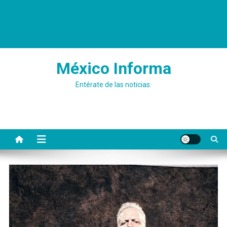
México Informa
Entérate de las noticias: