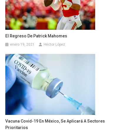
El Regreso De Patrick Mahomes
enero 19, 2021
Héctor López
Vacuna Covid-19 En México, Se Aplicará A Sectores
Prioritarios