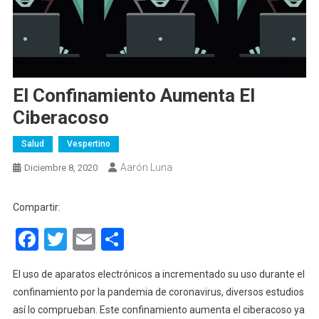
El Confinamiento Aumenta El
Ciberacoso
Salud
Vespertino
Aarón Luna
Diciembre 8, 2020
Compartir:
Facebook
Twitter
Email
Compartir
El uso de aparatos electrónicos a incrementado su uso durante el
confinamiento por la pandemia de coronavirus, diversos estudios
así lo comprueban. Este confinamiento aumenta el ciberacoso ya