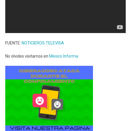
FUENTE:
NOTICIEROS TELEVISA
No olvides visitarnos en
Mexico Informa