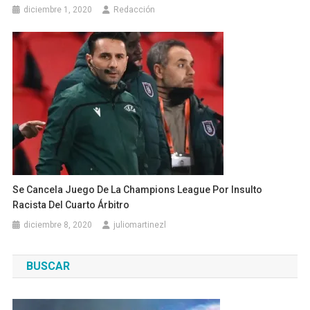
diciembre 1, 2020
Redacción
Se Cancela Juego De La Champions League Por Insulto
Racista Del Cuarto Árbitro
diciembre 8, 2020
juliomartinezl
BUSCAR