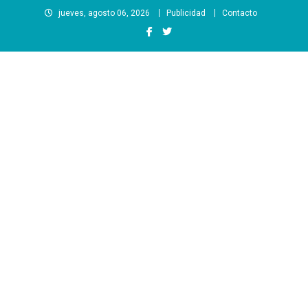
Saltar
jueves, agosto 06, 2026
Publicidad
Contacto
al
contenido