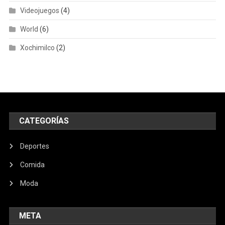
Videojuegos
(4)
World
(6)
Xochimilco
(2)
CATEGORÍAS
Deportes
Comida
Moda
META