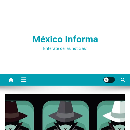
México Informa
Entérate de las noticias: