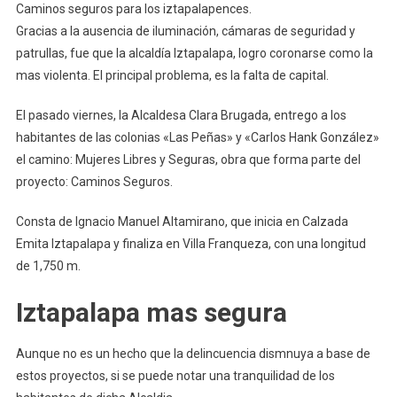
Caminos seguros para los iztapalapences.
Gracias a la ausencia de iluminación, cámaras de seguridad y
patrullas, fue que la alcaldía Iztapalapa, logro coronarse como la
mas violenta. El principal problema, es la falta de capital.
El pasado viernes, la Alcaldesa Clara Brugada, entrego a los
habitantes de las colonias «Las Peñas» y «Carlos Hank González»
el camino: Mujeres Libres y Seguras, obra que forma parte del
proyecto: Caminos Seguros.
Consta de Ignacio Manuel Altamirano, que inicia en Calzada
Emita Iztapalapa y finaliza en Villa Franqueza, con una longitud
de 1,750 m.
Iztapalapa mas segura
Aunque no es un hecho que la delincuencia dismnuya a base de
estos proyectos, si se puede notar una tranquilidad de los