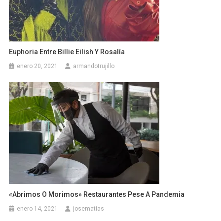
Euphoria Entre Billie Eilish Y Rosalía
enero 20, 2021
armandotrujillo
«Abrimos O Morimos» Restaurantes Pese A Pandemia
enero 14, 2021
josematias