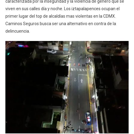
caracterizada por la inseguridad y la violencia de genero que se
viven en sus calles día y noche. Los iztapalapences ocupan el
primer lugar del top de alcaldías mas violentas en la CDMX.
Caminos Seguros busca ser una alternativo en contra de la
delincuencia.