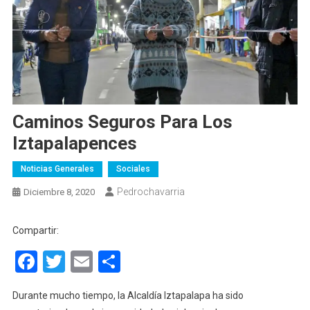
Caminos Seguros Para Los
Iztapalapences
Noticias Generales
Sociales
Pedrochavarria
Diciembre 8, 2020
Compartir:
Facebook
Twitter
Email
Compartir
Durante mucho tiempo, la Alcaldía Iztapalapa ha sido