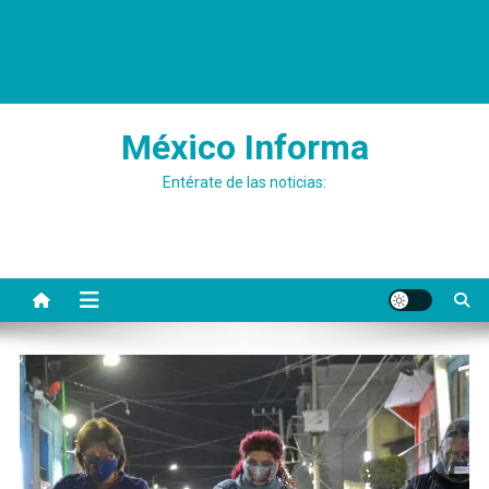
México Informa
Entérate de las noticias: