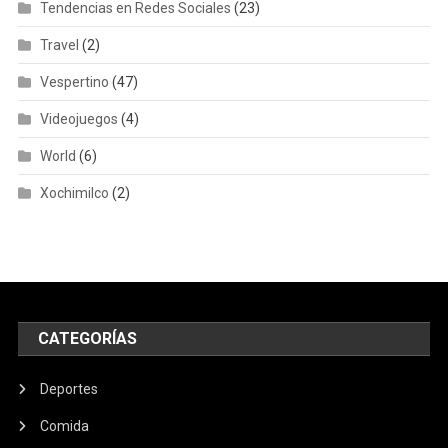
Tendencias en Redes Sociales
(23)
Travel
(2)
Vespertino
(47)
Videojuegos
(4)
World
(6)
Xochimilco
(2)
CATEGORÍAS
Deportes
Comida