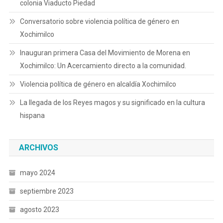
colonia Viaducto Piedad
Conversatorio sobre violencia política de género en
Xochimilco
Inauguran primera Casa del Movimiento de Morena en
Xochimilco: Un Acercamiento directo a la comunidad.
Violencia política de género en alcaldía Xochimilco
La llegada de los Reyes magos y su significado en la cultura
hispana
ARCHIVOS
mayo 2024
septiembre 2023
agosto 2023