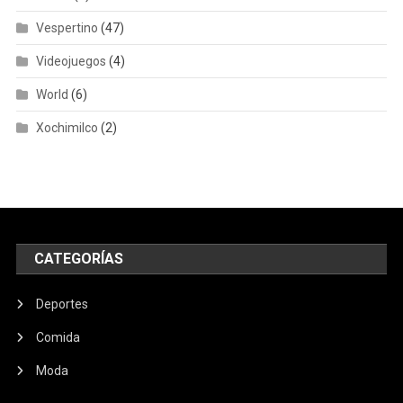
Vespertino
(47)
Videojuegos
(4)
World
(6)
Xochimilco
(2)
CATEGORÍAS
Deportes
Comida
Moda