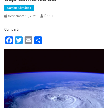
Cambio Climático
Rcruz
Septiembre 13, 2021
Compartir:
Facebook
Twitter
Email
Compartir