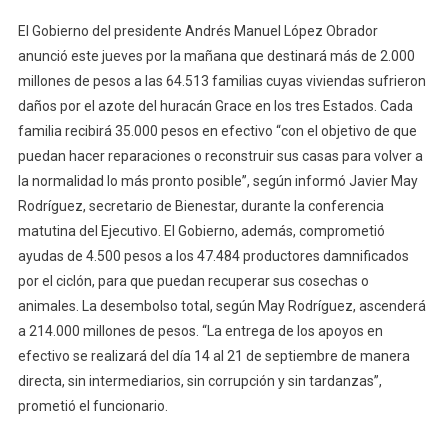
El Gobierno del presidente Andrés Manuel López Obrador
anunció este jueves por la mañana que destinará más de 2.000
millones de pesos a las 64.513 familias cuyas viviendas sufrieron
daños por el azote del huracán Grace en los tres Estados. Cada
familia recibirá 35.000 pesos en efectivo “con el objetivo de que
puedan hacer reparaciones o reconstruir sus casas para volver a
la normalidad lo más pronto posible”, según informó Javier May
Rodríguez, secretario de Bienestar, durante la conferencia
matutina del Ejecutivo. El Gobierno, además, comprometió
ayudas de 4.500 pesos a los 47.484 productores damnificados
por el ciclón, para que puedan recuperar sus cosechas o
animales. La desembolso total, según May Rodríguez, ascenderá
a 214.000 millones de pesos. “La entrega de los apoyos en
efectivo se realizará del día 14 al 21 de septiembre de manera
directa, sin intermediarios, sin corrupción y sin tardanzas”,
prometió el funcionario.