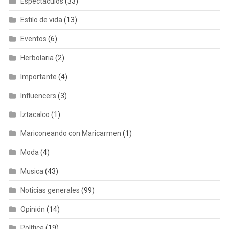
Espectáculos
(33)
Estilo de vida
(13)
Eventos
(6)
Herbolaria
(2)
Importante
(4)
Influencers
(3)
Iztacalco
(1)
Mariconeando con Maricarmen
(1)
Moda
(4)
Musica
(43)
Noticias generales
(99)
Opinión
(14)
Política
(19)