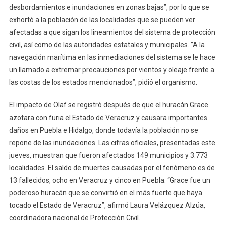
desbordamientos e inundaciones en zonas bajas”, por lo que se
exhortó a la población de las localidades que se pueden ver
afectadas a que sigan los lineamientos del sistema de protección
civil, así como de las autoridades estatales y municipales. ”A la
navegación marítima en las inmediaciones del sistema se le hace
un llamado a extremar precauciones por vientos y oleaje frente a
las costas de los estados mencionados”, pidió el organismo.
El impacto de Olaf se registró después de que el huracán Grace
azotara con furia el Estado de Veracruz y causara importantes
daños en Puebla e Hidalgo, donde todavía la población no se
repone de las inundaciones. Las cifras oficiales, presentadas este
jueves, muestran que fueron afectados 149 municipios y 3.773
localidades. El saldo de muertes causadas por el fenómeno es de
13 fallecidos, ocho en Veracruz y cinco en Puebla. “Grace fue un
poderoso huracán que se convirtió en el más fuerte que haya
tocado el Estado de Veracruz”, afirmó Laura Velázquez Alzúa,
coordinadora nacional de Protección Civil.