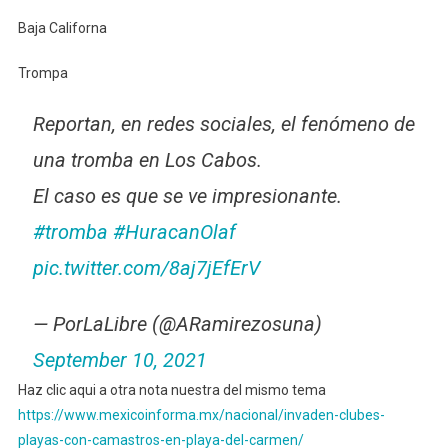
Baja Californa
Trompa
Reportan, en redes sociales, el fenómeno de
una tromba en Los Cabos.
El caso es que se ve impresionante.
#tromba
#HuracanOlaf
pic.twitter.com/8aj7jEfErV
— PorLaLibre (@ARamirezosuna)
September 10, 2021
Haz clic aqui a otra nota nuestra del mismo tema
https://www.mexicoinforma.mx/nacional/invaden-clubes-
playas-con-camastros-en-playa-del-carmen/