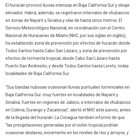
El huracán provocó lluvias intensas en Baja California Sur y oleaje
elevados. Habrá, además, se registraron intervalos de chubascos
en zonas de Nayarit y Sinaloa y olas de hasta cinco metros. El
Servicio Meteorológico Nacional, en coordinación con el Centro
Nacional de Huracanes de Miami (NHC, por sus siglas en inglés),
ha establecido zona de prevención por efectos de huracán desde
Todos Santos hasta Cabo San Lázaro, y zona de prevención por
efectos de tormenta tropical, desde Cabo San Lázaro hasta
Puerto San Andresito, y desde Todos Santos hasta Loreto, todas
localidades de Baja California Sur.
“Sus bandas nubosas ocasionan lluvias puntuales torrenciales en
Baja California Sur; muy fuertes en localidades de Nayarit y
Sinaloa; fuertes en regiones de Jalisco, e intervalos de chubascos
en Colima, Durango y Zacatecas”, alertó el NHC este jueves, antes
de la llegada del huracán. La Conagua también informó de que
“las precipitaciones generadas por el ciclón tropical podrían
ocasionar deslaves, incremento en los niveles de ríos y arroyos, y