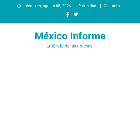
Saltar
miércoles, agosto 05, 2026
Publicidad
Contacto
al
contenido
México Informa
Entérate de las noticias: