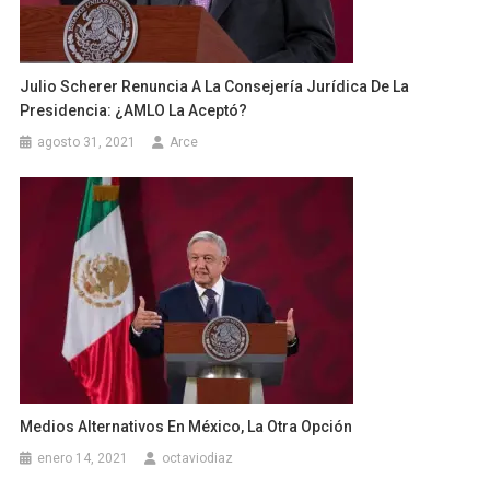
Julio Scherer Renuncia A La Consejería Jurídica De La
Presidencia: ¿AMLO La Aceptó?
agosto 31, 2021
Arce
Medios Alternativos En México, La Otra Opción
enero 14, 2021
octaviodiaz