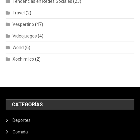
Tendencias en Redes Sociales
(23)
Travel
(2)
Vespertino
(47)
Videojuegos
(4)
World
(6)
Xochimilco
(2)
CATEGORÍAS
Deportes
Comida