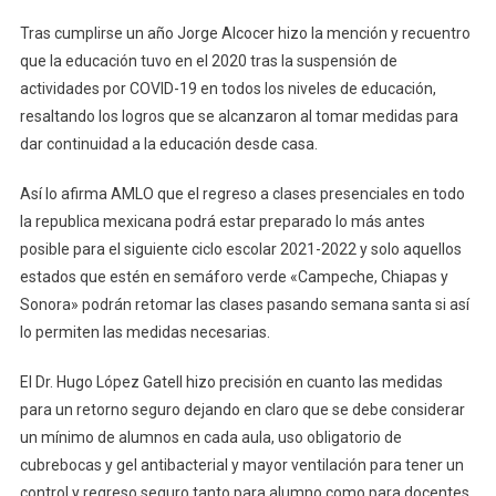
Tras cumplirse un año Jorge Alcocer hizo la mención y recuentro
que la educación tuvo en el 2020 tras la suspensión de
actividades por COVID-19 en todos los niveles de educación,
resaltando los logros que se alcanzaron al tomar medidas para
dar continuidad a la educación desde casa.
Así lo afirma AMLO que el regreso a clases presenciales en todo
la republica mexicana podrá estar preparado lo más antes
posible para el siguiente ciclo escolar 2021-2022 y solo aquellos
estados que estén en semáforo verde «Campeche, Chiapas y
Sonora» podrán retomar las clases pasando semana santa si así
lo permiten las medidas necesarias.
El Dr. Hugo López Gatell hizo precisión en cuanto las medidas
para un retorno seguro dejando en claro que se debe considerar
un mínimo de alumnos en cada aula, uso obligatorio de
cubrebocas y gel antibacterial y mayor ventilación para tener un
control y regreso seguro tanto para alumno como para docentes.