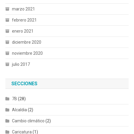
marzo 2021
febrero 2021
enero 2021
diciembre 2020
noviembre 2020
julio 2017
SECCIONES
7B
(28)
Alcaldia
(2)
Cambio climático
(2)
Caricatura
(1)