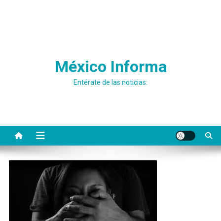
México Informa
Entérate de las noticias: