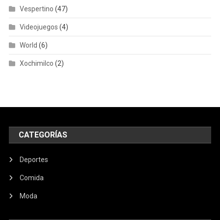
Vespertino
(47)
Videojuegos
(4)
World
(6)
Xochimilco
(2)
CATEGORÍAS
Deportes
Comida
Moda