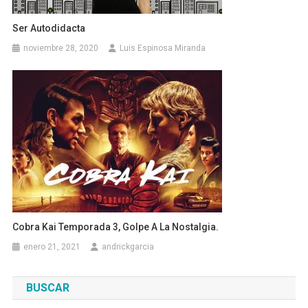
Ser Autodidacta
noviembre 28, 2020
Luis Espinosa Miranda
Cobra Kai Temporada 3, Golpe A La Nostalgia.
enero 21, 2021
andrickgarcia
BUSCAR