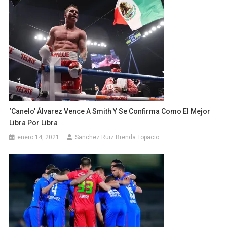
‘Canelo’ Álvarez Vence A Smith Y Se Confirma Como El Mejor
Libra Por Libra
enero 14, 2021
Sanchez Ruiz Brenda Topacio