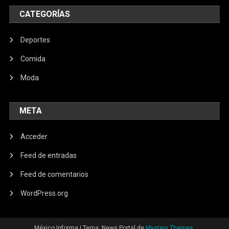
CATEGORÍAS
Deportes
Comida
Moda
META
Acceder
Feed de entradas
Feed de comentarios
WordPress.org
México Informa
|
Tema: News Portal de
Mystery Themes
.