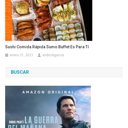
Sushi Comida Rápida Sumo Buffet Es Para Tí
enero 21, 2021
andrickgarcia
BUSCAR