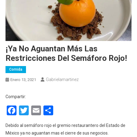
¡Ya No Aguantan Más Las
Restricciones Del Semáforo Rojo!
Comida
Gabrielamartinez
Enero 13, 2021
Compartir:
Facebook
Twitter
Email
Compartir
Debido al semáforo rojo el gremio restaurantero del Estado de
México
ya no aguantan mas el cierre de sus negocios.