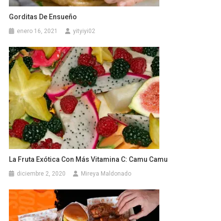
Gorditas De Ensueño
enero 16, 2021
yityiyi02
La Fruta Exótica Con Más Vitamina C: Camu Camu
diciembre 2, 2020
Mireya Maldonado