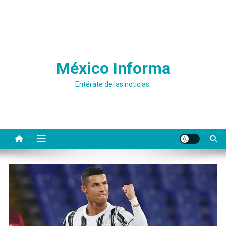
México Informa
Entérate de las noticias: