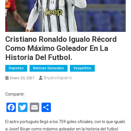
Cristiano Ronaldo Igualo Récord
Como Máximo Goleador En La
Historia Del Futbol.
Deportes
Noticias Generales
Vespertino
Bryanchaparro
Enero 20, 2021
Compartir:
Facebook
Twitter
Email
Compartir
El astro portugués llegó a los 759 goles oficiales, con lo que igualó
a Josef Bican como máximo goleador en la historia del futbol.