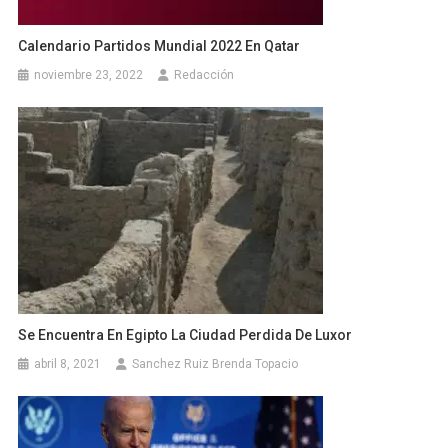
Calendario Partidos Mundial 2022 En Qatar
noviembre 23, 2022
Redacción
Se Encuentra En Egipto La Ciudad Perdida De Luxor
abril 8, 2021
Sanchez Ruiz Brenda Topacio