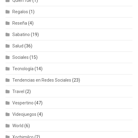
Quién fue
(1)
Regalos
(1)
Reseña
(4)
Sabatino
(19)
Salud
(36)
Sociales
(15)
Tecnología
(14)
Tendencias en Redes Sociales
(23)
Travel
(2)
Vespertino
(47)
Videojuegos
(4)
World
(6)
Xochimilco
(2)