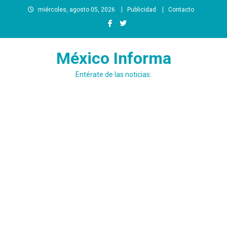
Saltar
miércoles, agosto 05, 2026
Publicidad
Contacto
al
contenido
México Informa
Entérate de las noticias: