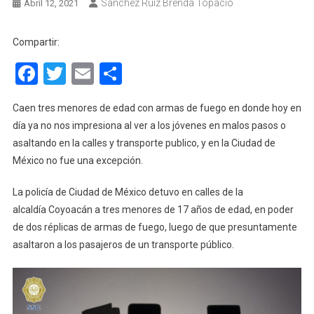
Sanchez Ruiz Brenda Topacio
Abril 12, 2021
Compartir:
Facebook
Twitter
Email
Compartir
Caen tres menores de edad con armas de fuego en donde hoy en
día ya no nos impresiona al ver a los jóvenes en malos pasos o
asaltando en la calles y transporte publico, y en la Ciudad de
México no fue una excepción.
La policía de Ciudad de México detuvo en calles de la
alcaldía Coyoacán a tres menores de 17 años de edad, en poder
de dos réplicas de armas de fuego, luego de que presuntamente
asaltaron a los pasajeros de un transporte público.