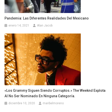
Pandemia: Las Diferentes Realidades Del Mexicano
enero 14, 2021
Alan Jacob
«Los Grammy Siguen Siendo Corruptos.» The Weeknd Explota
Al No Ser Nominado En Ninguna Categoría.
diciembre 10, 2020
maribelmoreno