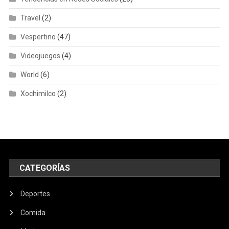
Travel
(2)
Vespertino
(47)
Videojuegos
(4)
World
(6)
Xochimilco
(2)
CATEGORÍAS
Deportes
Comida