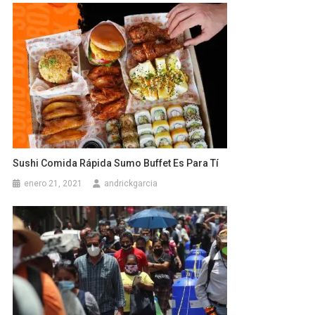
Sushi Comida Rápida Sumo Buffet Es Para Tí
enero 21, 2021
andrickgarcia