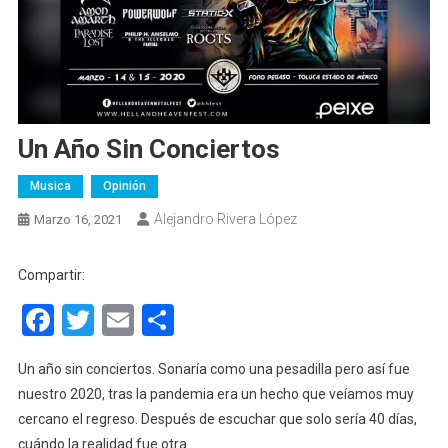
Un Año Sin Conciertos
Musica
Opinión
Alejandro Rivera López
Marzo 16, 2021
Compartir:
Facebook
Twitter
Email
Compartir
Un año sin conciertos. Sonaría como una pesadilla pero así fue
nuestro 2020, tras la pandemia era un hecho que veíamos muy
cercano el regreso. Después de escuchar que solo sería 40 días,
cuándo la realidad fue otra.