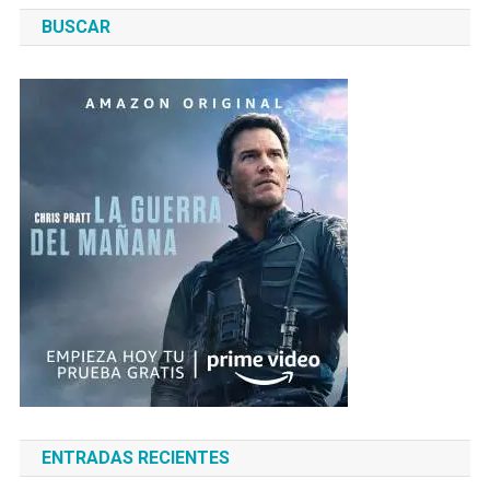
BUSCAR
ENTRADAS RECIENTES