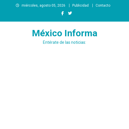
Saltar
miércoles, agosto 05, 2026
Publicidad
Contacto
al
contenido
México Informa
Entérate de las noticias: