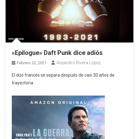
«Epilogue» Daft Punk dice adiós
Alejandro Rivera López
Febrero 22, 2021
El dúo francés se separa después de casi 30 años de
trayectoria