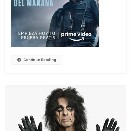
Continue Reading